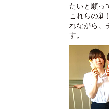
たいと願っ
これらの新
れながら、
す。