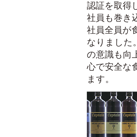
認証を取得
社員も巻き
社員全員が
なりました
の意識も向
心で安全な
ます。