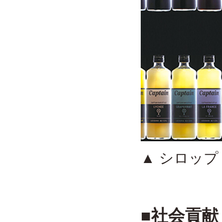
▲ シロッ
■社会貢