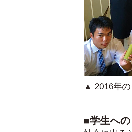
▲ 2016
■学生へ