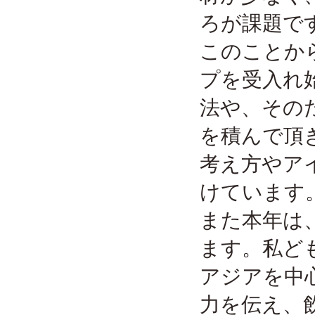
ろが課題で
このことか
プを受入れ
法や、その
を積んで頂
考え方やア
けています
また本年は
ます。私ど
アジアを中
力を伝え、