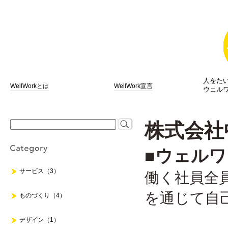
人をた
WellWorkとは
WellWork宣言
ウェル
株式会社
■ウェル
サービス（3）
働く社員全
を通じて自
ものづくり（4）
デザイン（1）