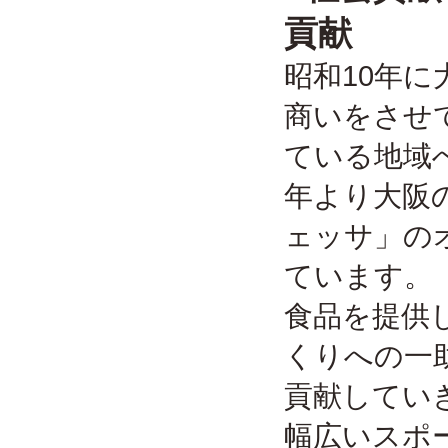
貢献
昭和10年
商いをさせ
ている地域
年より大阪
ェッサ」の
ています。
食品を提供
くりへの一
貢献してい
幅広いスポ