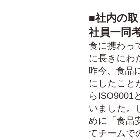
■社内の
社員一同
食に携わっ
に長きにわ
昨今、食品
にしたこと
らISO90
いました。
めに「食品
てチームでの